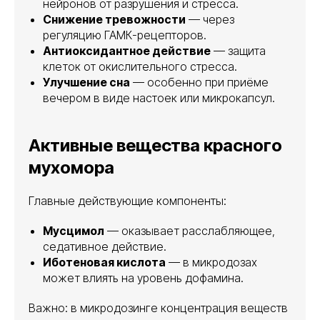
нейронов от разрушения и стресса.
Снижение тревожности
— через
регуляцию ГАМК-рецепторов.
Антиоксидантное действие
— защита
клеток от окислительного стресса.
Улучшение сна
— особенно при приёме
вечером в виде настоек или микрокапсул.
Активные вещества красного
мухомора
Главные действующие компоненты:
Мусцимол
— оказывает расслабляющее,
седативное действие.
Иботеновая кислота
— в микродозах
может влиять на уровень дофамина.
Важно: в микродозинге концентрация веществ