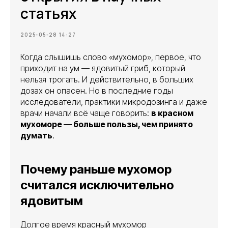
статьях
2025-05-28 14:27
Когда слышишь слово «мухомор», первое, что
приходит на ум — ядовитый гриб, который
нельзя трогать. И действительно, в больших
дозах он опасен. Но в последние годы
исследователи, практики микродозинга и даже
врачи начали всё чаще говорить:
в красном
мухоморе — больше пользы, чем принято
думать
.
Почему раньше мухомор
считался исключительно
ядовитым
Долгое время красный мухомор