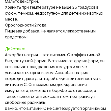
Мальтодекстрин.
Хранить при температуре не выше 25 градусов в
сухом, темном, недоступном для детей и животных
месте.
Срок годности 2 года.
Пищевая добавка. Не является лекарственным
средством!
Действие:
Аскорбат натрия — это витамин С в эффективной
биодоступной форме. В отличие от других форм, он
не вызывает раздражения желудка и легче
усваивается организмом. Аскорбат натрия
подходит даже для людей с чувствительностью к
витамину С. Он незаменим для укрепления
иммунитета, помогает в борьбе со стрессом, а
также является антиоксидантом, нейтрализуя
свободные радикалы.
Важно, что витамин С не синтезируется организмом