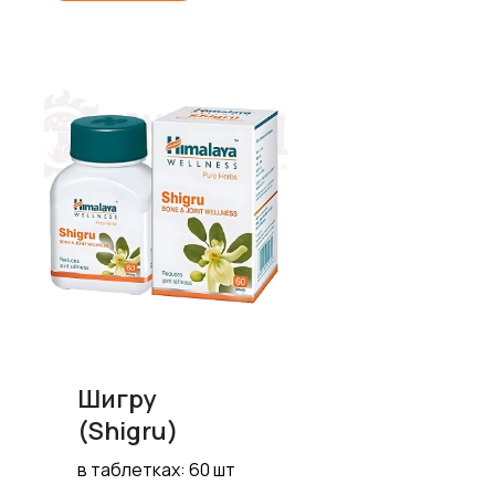
Шигру
(Shigru)
в таблетках: 60 шт