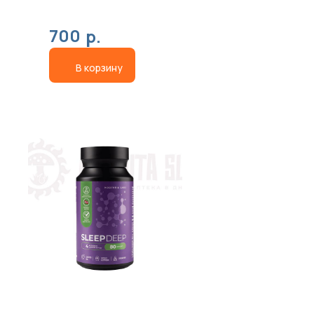
700
р.
В корзину