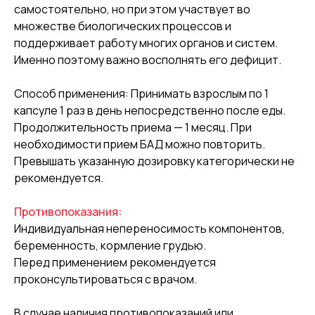
самостоятельно, но при этом участвует во
множестве биологических процессов и
поддерживает работу многих органов и систем.
Именно поэтому важно восполнять его дефицит.
Способ применения
: Принимать взрослым по 1
капсуле 1 раз в день непосредственно после еды.
Продолжительность приема — 1 месяц. При
необходимости прием БАД можно повторить.
Превышать указанную дозировку категорически не
рекомендуется.
Противопоказания:
Индивидуальная непереносимость компонентов,
беременность, кормление грудью.
Перед применением рекомендуется
проконсультироваться с врачом.
В случае наличия противопоказаний или