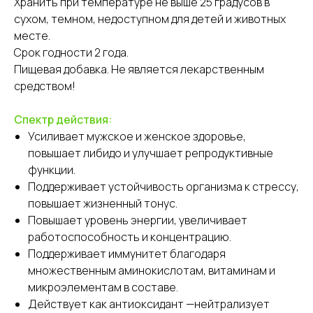
Хранить при температуре не выше 25 градусов в
сухом, темном, недоступном для детей и животных
месте.
Срок годности 2 года.
Пищевая добавка. Не является лекарственным
средством!
Спектр действия:
Усиливает мужское и женское здоровье,
повышает либидо и улучшает репродуктивные
функции.
Поддерживает устойчивость организма к стрессу,
повышает жизненный тонус.
Повышает уровень энергии, увеличивает
работоспособность и концентрацию.
Поддерживает иммунитет благодаря
множественным аминокислотам, витаминам и
микроэлементам в составе.
Действует как антиоксидант —нейтрализует