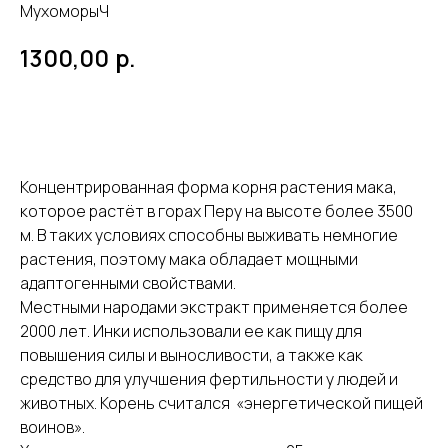
МухоморыЧ
р.
1300,00
В корзину
Концентрированная форма корня растения мака,
которое растёт в горах Перу на высоте более 3500
м. В таких условиях способны выживать немногие
растения, поэтому мака обладает мощными
адаптогенными свойствами.
Местными народами экстракт применяется более
2000 лет. Инки использовали ее как пищу для
повышения силы и выносливости, а также как
средство для улучшения фертильности у людей и
животных. Корень считался «энергетической пищей
воинов».