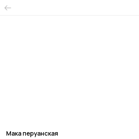
Мака перуанская