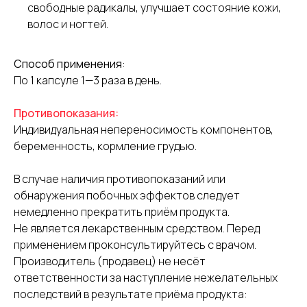
свободные радикалы, улучшает состояние кожи,
волос и ногтей.
Способ применения
:
По 1 капсуле 1—3 раза в день.
Противопоказания:
Индивидуальная непереносимость компонентов,
беременность, кормление грудью.
В случае наличия противопоказаний или
обнаружения побочных эффектов следует
немедленно прекратить приём продукта.
Не является лекарственным средством. Перед
применением проконсультируйтесь с врачом.
Производитель (продавец) не несёт
ответственности за наступление нежелательных
последствий в результате приёма продукта: