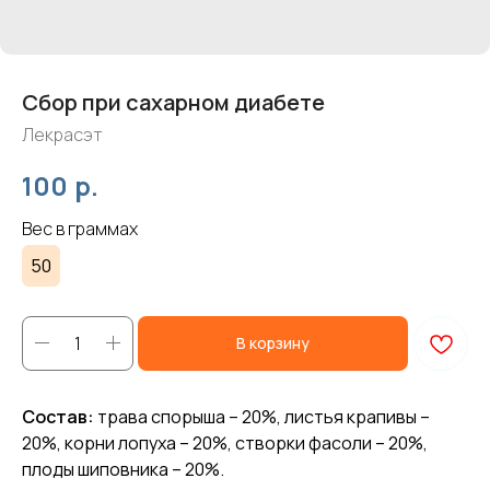
Сбор при сахарном диабете
Лекрасэт
р.
100
Вес в граммах
50
В корзину
Состав:
трава спорыша – 20%, листья крапивы –
20%, корни лопуха – 20%, створки фасоли – 20%,
плоды шиповника – 20%.