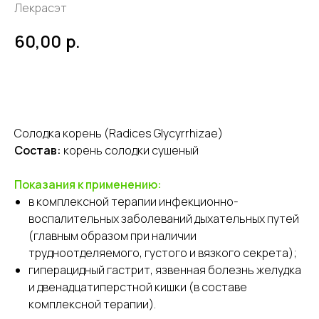
Лекрасэт
р.
60,00
В корзину
Солодка корень (Radices Glycyrrhizae)
Состав:
корень солодки сушеный
Показания к применению:
в комплексной терапии инфекционно-
воспалительных заболеваний дыхательных путей
(главным образом при наличии
трудноотделяемого, густого и вязкого секрета);
гиперацидный гастрит, язвенная болезнь желудка
и двенадцатиперстной кишки (в составе
комплексной терапии).