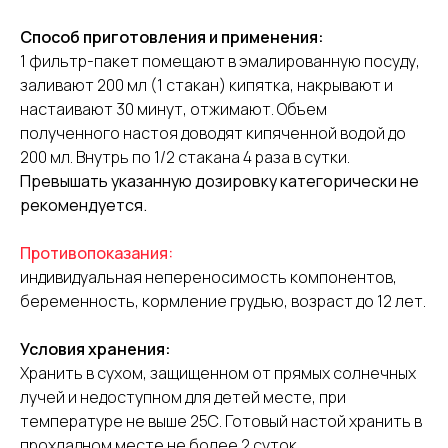
Способ приготовления и применения:
1 фильтр-пакет помещают в эмалированную посуду,
заливают 200 мл (1 стакан) кипятка, накрывают и
настаивают 30 минут, отжимают. Объем
полученного настоя доводят кипяченной водой до
200 мл. Внутрь по 1/2 стакана 4 раза в сутки.
Превышать указанную дозировку категорически не
рекомендуется.
Противопоказания:
индивидуальная непереносимость компонентов,
беременность, кормление грудью, возраст до 12 лет.
Условия хранения:
Хранить в сухом, защищенном от прямых солнечных
лучей и недоступном для детей месте, при
температуре не выше 25С. Готовый настой хранить в
прохладном месте не более 2 суток.