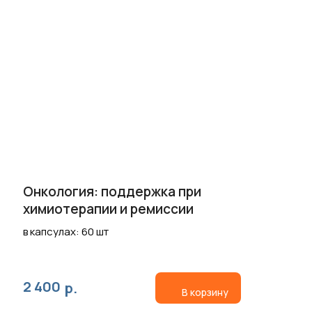
Онкология: поддержка при
химиотерапии и ремиссии
в капсулах: 60 шт
2 400
р.
В корзину