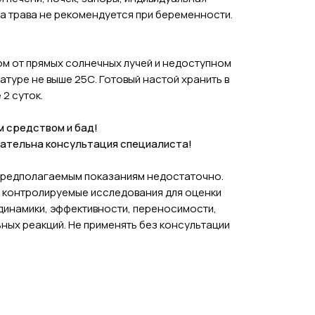
а трава не рекомендуется при беременности.
ом от прямых солнечных лучей и недоступном
ратуре не выше 25С. Готовый настой хранить в
2 суток.
м средством и бад!
ательна консультация специалиста!
предполагаемым показаниям недостаточно.
 контролируемые исследования для оценки
инамики, эффективности, переносимости,
ных реакций. Не применять без консультации