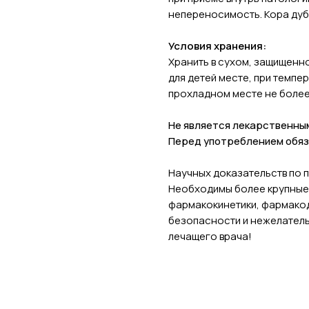
непереносимость. Кора дуб
Условия хранения:
Хранить в сухом, защищенн
для детей месте, при темпе
прохладном месте не более 
Не является лекарственны
Перед употреблением обяз
Научных доказательств по 
Необходимы более крупные
фармакокинетики, фармакод
безопасности и нежелатель
лечащего врача!