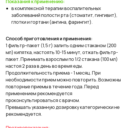
Показания к применению:
в комплексной терапии воспалительных
заболеваний полости рта (стоматит, гингивит),
глотки и гортани (ангина, фарингит).
Способ приготовления и применения:
1 фильтр-пакет (1,5 г) залить одним стаканом (200
мл) кипятка, настоять 10-15 минут, отжать фильтр-
пакет. Принимать взрослым по 1/2 стакана (100 мл)
настоя 2 раза в день во время еды.
Продолжительность приема - 1 месяц. При
необходимости прием можно повторить. Возможны
повторные приемы в течение года. Перед
применением рекомендуется
проконсультироваться с врачом.
Превышать указанную дозировку категорически не
рекомендуется.
Противопоказания: