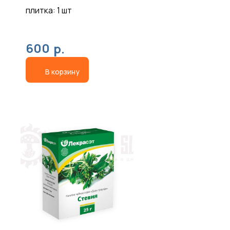
Рейши
плитка: 1 шт
600
р.
В корзину