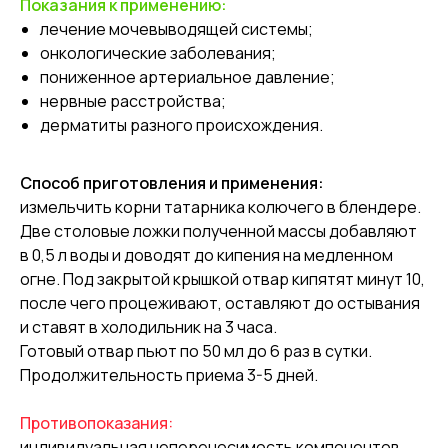
Показания к применению:
лечение мочевыводящей системы;
онкологические заболевания;
пониженное артериальное давление;
нервные расстройства;
дерматиты разного происхождения.
Способ приготовления и применения:
измельчить корни татарника колючего в блендере.
Две столовые ложки полученной массы добавляют
в 0,5 л воды и доводят до кипения на медленном
огне. Под закрытой крышкой отвар кипятят минут 10,
после чего процеживают, оставляют до остывания
и ставят в холодильник на 3 часа.
Готовый отвар пьют по 50 мл до 6 раз в сутки.
Продолжительность приема 3-5 дней.
Противопоказания:
индивидуальная непереносимость компонентов,