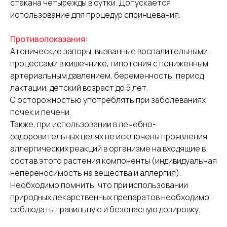
стакана четырежды в сутки. Допускается
использование для процедур спринцевания.
Противопоказания:
Атонические запоры, вызванные воспалительными
процессами в кишечнике, гипотония с пониженным
артериальным давлением, беременность, период
лактации, детский возраст до 5 лет.
С осторожностью употреблять при заболеваниях
почек и печени.
Также, при использовании в лечебно-
оздоровительных целях не исключены проявления
аллергических реакций в организме на входящие в
состав этого растения компоненты (индивидуальная
непереносимость на вещества и аллергия).
Необходимо помнить, что при использовании
природных лекарственных препаратов необходимо
соблюдать правильную и безопасную дозировку.