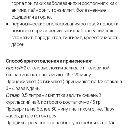
горла при таких заболеваниях и состояниях, как
ангина, гайморит, тонзиллит, болезненные
ощущения в горле;
периодические ополаскивания ротовой полости
помогают при лечении таких заболеваний, как
стоматит, пародонтоз, гингивит, кровоточивость
дёсен.
Способ приготовления и применения:
Настой:
2 столовые ложки заливают половиной
литра кипятка, настаивают 15 - 20 минут.
Процеживают (отжимают) принимают по 1/2 стакана
3 - 4 раза в день.
Отвар:
0,5 литрами кипятка залить сушеный
курильский чай, которого достаточно 45 гр.
Проварить не более 30 минут на тихом огне. Пару
часов дать отстояться.
Профильтрованное снадобье употреблять по 1/4