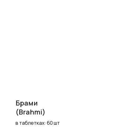
Брами
(Brahmi)
в таблетках: 60 шт