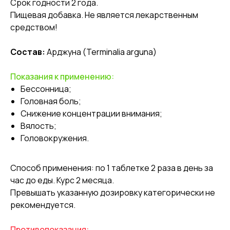
Срок годности 2 года.
Пищевая добавка. Не является лекарственным
средством!
Состав:
Арджуна (Terminalia arguna)
Показания к применению:
Бессонница;
Головная боль;
Снижение концентрации внимания;
Вялость;
Головокружения.
Способ применения
: по 1 таблетке 2 раза в день за
час до еды. Курс 2 месяца.
Превышать указанную дозировку категорически не
рекомендуется.
Противопоказания: