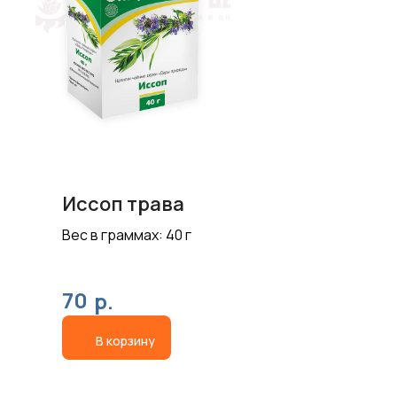
Иссоп трава
Вес в граммах: 40 г
70
р.
В корзину