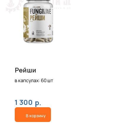
Рейши
в капсулах: 60 шт
1 300
р.
В корзину