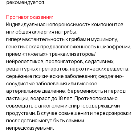
рекомендуется.
Противопоказания:
Индивидуальная непереносимость компонентов
или общая аллергия на грибы,
гиперчувствительность к грибам и мусцимолу,
генетическая предрасположенность к шизофрении,
прием «тяжелых» транквилизаторов/
нейролептиков, пролонгаторов, седативных,
рецептурных препаратов, наркотических веществ;
серьёзные психические заболевания; сердечно-
сосудистые заболевания или высокое
артериальное давление; беременность и период
лактации, возраст до 18 лет. Противопоказано
совмещать с алкоголем и спиртосодержащими
продуктами. В случае совмещения и передозировки
последствия могут быть самыми
непредсказуемыми.