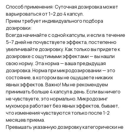
Способ применения
: Суточная дозировка может
варьироваться от 1–2 до 4 капсул.
Прием требует индивидуального подбора
дозировки:
Всегда начинайте с одной капсулы, и если в течение
5–7 дней не почувствуете эффекта, постепенно
увеличивайте дозировку. Как только вы придете к
дозировке с ощутимыми эффектами — вы нашли
свою норму. Эта норма — ваша предыдущая
дозировка. Норма при микродозировании — это
состояние, в котором вы не ощущаете никаких
явных эффектов. Важно! Мы не рекомендуем
принимать больше 4 капсул в день. Если вы ничего
не чувствуете, это нормально. Микродозинг
мухомора работает без явных эффектов, бывает,
что изменения чувствуются только после 1-2
месяцев приема.
Превышать указанную дозировку категорически не