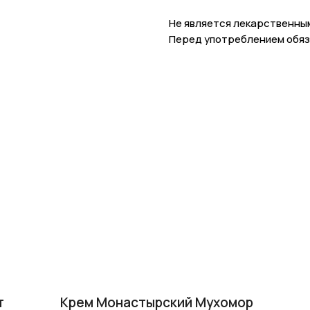
Не является лекарственны
Перед употреблением обяз
т
Крем Монастырский Мухомор