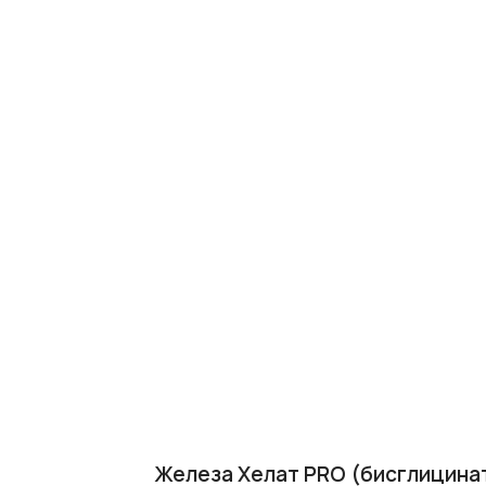
Железа Хелат PRO (бисглицина