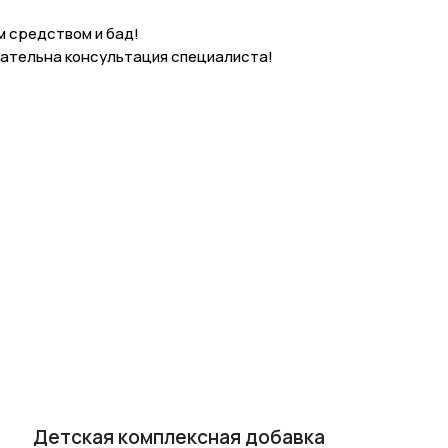
м средством и бад!
ательна консультация специалиста!
Детская комплексная добавка