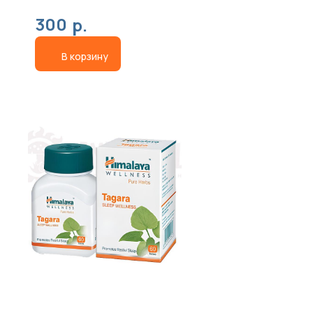
грибы
300
р.
В корзину