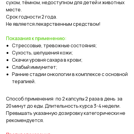
сухом, тёмном, недоступном для детей и животных
месте.
Срок годности 2 года.
Не является лекарственным средством!
Показания к применению:
Стрессовые, тревожные состояния;
Сухость, шелушения кожи;
Скачки уровня сахара в крови;
Слабый иммунитет;
Ранние стадии онкологии в комплексе с основной
терапией.
Способ применения: по 2 капсулы 2 раза в день за
20 минут до еды. Длительность курса 3-4 недели.
Превышать указанную дозировку категорически не
рекомендуется.