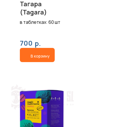
Тагара
(Tagara)
в таблетках: 60 шт
700
р.
В корзину