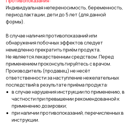
Противопоказания:
Индивидуальная непереносимость, беременность,
период лактации, дети до 5 лет (для данной
формы).
В случае наличия противопоказаний или
обнаружения побочных эффектов следует
немедленно прекратить приём продукта.
Не является лекарственным средством. Перед
применением проконсультируйтесь с врачом.
Производитель (продавец) не несёт
ответственности за наступление нежелательных
последствий в результате приёма продукта:
в случае нарушения инструкции по применению, в
частности при превышении рекомендованной к
применению дозировки;
при наличии противопоказаний, перечисленных в
инструкции.