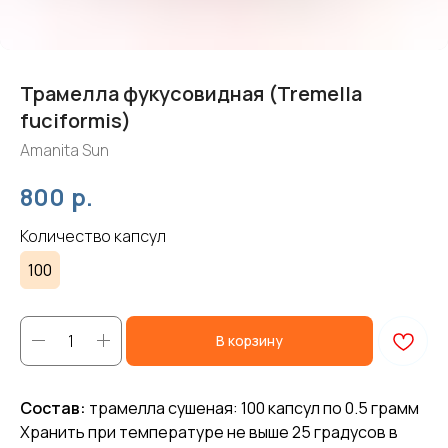
Трамелла фукусовидная (Tremella
fuciformis)
Amanita Sun
р.
800
Количество капсул
100
В корзину
Состав:
трамелла сушеная: 100 капсул по 0.5 грамм
Хранить при температуре не выше 25 градусов в