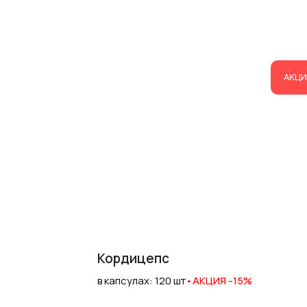
АКЦИ
Кордицепс
в капсулах: 120 шт
•
АКЦИЯ -15%