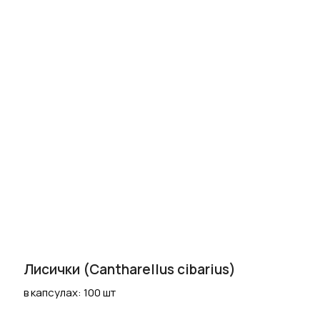
Лисички (Cantharellus cibarius)
в капсулах: 100 шт