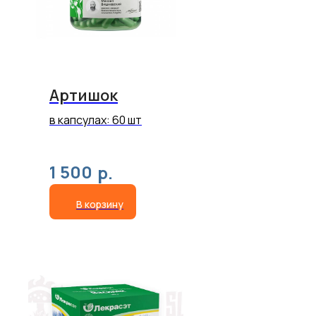
Артишок
в капсулах: 60 шт
1 500
р.
В корзину