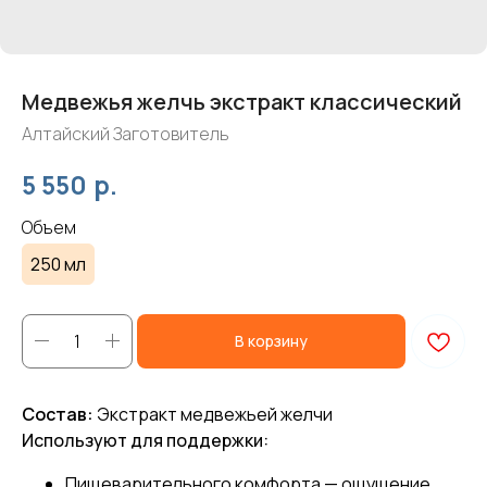
Медвежья желчь экстракт классический
Алтайский Заготовитель
р.
5 550
Объем
250 мл
В корзину
Состав:
Экстракт медвежьей желчи
Используют для поддержки:
Пищеварительного комфорта — ощущение